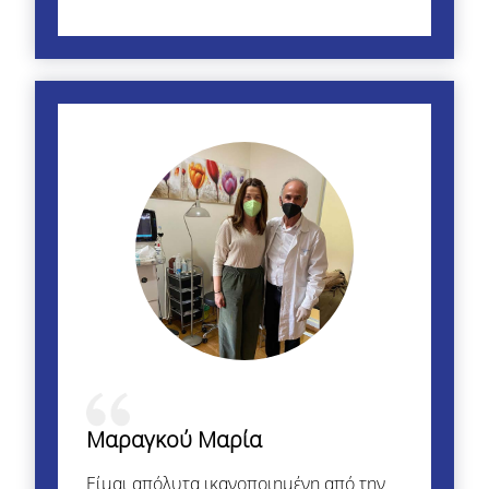
Μαραγκού Μαρία
Είμαι απόλυτα ικανοποιημένη από την