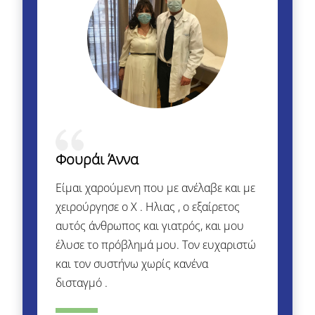
Φουράι Άννα
Είμαι χαρούμενη που με ανέλαβε και με
χειρούργησε ο Χ . Ηλιας , ο εξαίρετος
αυτός άνθρωπος και γιατρός, και μου
έλυσε το πρόβλημά μου. Τον ευχαριστώ
και τον συστήνω χωρίς κανένα
δισταγμό .