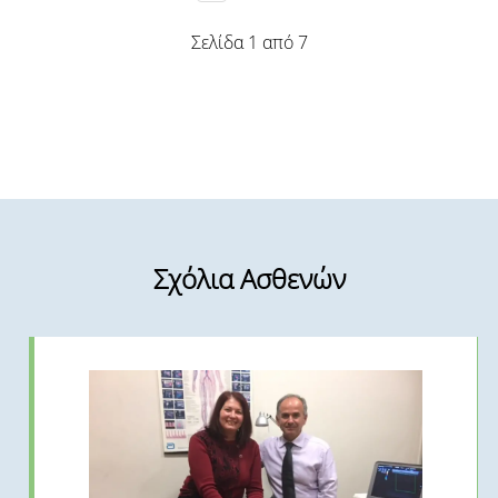
Σελίδα 1 από 7
Σχόλια Ασθενών