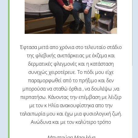
Έφτασα μετά απο χρόνια στο τελευταίο στάδιο
της φλεβικής ανεπάρκειας με έκζεμα και
δερματικές φλεγμονές και η κατάσταση
συνεχώς χειροτέρευε. Το πόδι μου είχε
παραμορφωθεί από το πρήξιμο και δεν
μπορούσα να σταθώ όρθια , να δουλέψω ,να
περπατήσω. Κάνοντας την επέμβαση με λέιζερ
με τον κ Ηλία ανακουφίστηκα απο την
ταλαιπωρία μου και έχω μια φυσιολογική ζωή.
Ανώδυνα και με τον καλύτερο τρόπο
Μπιστούρη Μαριλένα