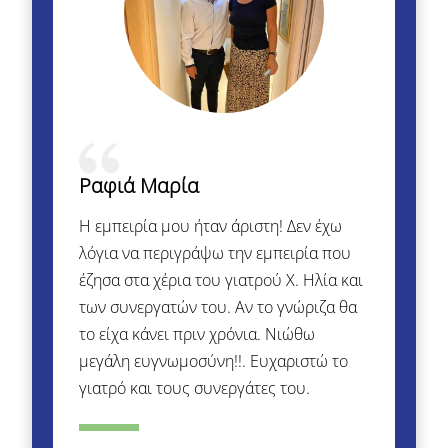
Ραφιά Μαρία
Η εμπειρία μου ήταν άριστη! Δεν έχω
λόγια να περιγράψω την εμπειρία που
έζησα στα χέρια του γιατρού Χ. Ηλία και
των συνεργατών του. Αν το γνώριζα θα
το είχα κάνει πριν χρόνια. Νιώθω
μεγάλη ευγνωμοσύνη!!. Ευχαριστώ το
γιατρό και τους συνεργάτες του.