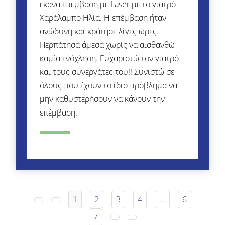
έκανα επέμβαση με Laser με το γιατρό
Χαράλαμπο Ηλία. Η επέμβαση ήταν
ανώδυνη και κράτησε λίγες ώρες.
Περπάτησα άμεσα χωρίς να αισθανθώ
καμία ενόχληση. Ευχαριστώ τον γιατρό
και τους συνεργάτες του!! Συνιστώ σε
όλους που έχουν το ίδιο πρόβλημα να
μην καθυστερήσουν να κάνουν την
επέμβαση.
1
2
3
4
...
6
7