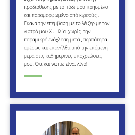
προδιάθεσης με το πόδι μου πρησμένο
και παραμορφωμένο από κιρσούς .
Έκανα την επέμβαση με το λέιζερ με τον
γιατρό μου Χ . Ηλία χωρίς την
παραμικρή ενόχληση μετά , περπάτησα
αμέσως και επανήλθα από την επόμενη
μέρα στις καθημερινές υποχρεώσεις
μου. Ότι και να πω είναι λίγο!!