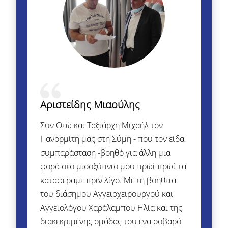
Αριστείδης Μιαούλης
Συν Θεώ και Ταξιάρχη Μιχαήλ τον
Πανορμίτη μας στη Σύμη - που τον είδα
συμπαράσταση -βοηθό για άλλη μια
φορά στο μισοξύπνιο μου πρωί πρωί-τα
καταφέραμε πριν λίγο. Με τη βοήθεια
του διάσημου Αγγειοχειρουργού και
Αγγειολόγου Χαράλαμπου Ηλία και της
διακεκριμένης ομάδας του ένα σοβαρό