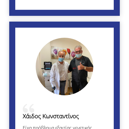
Χάιδος Κωνσταντίνος
Είχα πρόβλημα εξαιτίας γενετικής