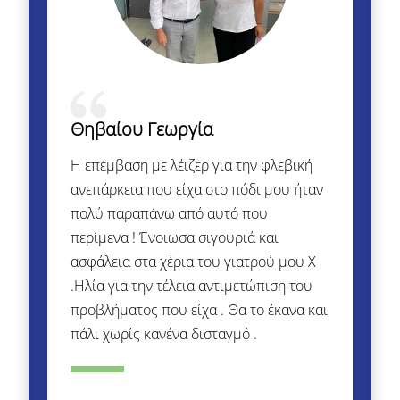
Θηβαίου Γεωργία
Η επέμβαση με λέιζερ για την φλεβική
ανεπάρκεια που είχα στο πόδι μου ήταν
πολύ παραπάνω από αυτό που
περίμενα ! Ένοιωσα σιγουριά και
ασφάλεια στα χέρια του γιατρού μου Χ
.Ηλία για την τέλεια αντιμετώπιση του
προβλήματος που είχα . Θα το έκανα και
πάλι χωρίς κανένα δισταγμό .