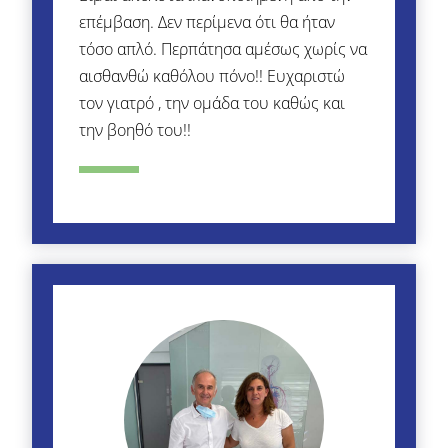
επέμβαση. Δεν περίμενα ότι θα ήταν
τόσο απλό. Περπάτησα αμέσως χωρίς να
αισθανθώ καθόλου πόνο!! Ευχαριστώ
τον γιατρό , την ομάδα του καθώς και
την βοηθό του!!