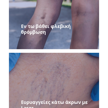
Εν τω βάθει φλεβική
θρόμβωση
Eυρυαγγείες κάτω άκρων με
Laser