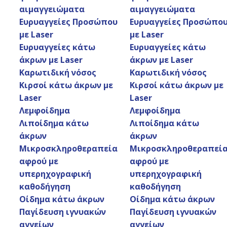
αιμαγγειώματα
αιμαγγειώματα
Ευρυαγγείες Προσώπου
Ευρυαγγείες Προσώπο
με Laser
με Laser
Ευρυαγγείες κάτω
Ευρυαγγείες κάτω
άκρων με Laser
άκρων με Laser
Καρωτιδική νόσος
Καρωτιδική νόσος
Κιρσοί κάτω άκρων με
Κιρσοί κάτω άκρων με
Laser
Laser
Λεμφοίδημα
Λεμφοίδημα
Λιποίδημα κάτω
Λιποίδημα κάτω
άκρων
άκρων
Οι καλύτερες θεραπείες για την
Μικροσκληροθεραπεία
Μικροσκληροθεραπεί
αφρού με
αφρού με
οριστική θεραπεία των κιρσών
υπερηχογραφική
υπερηχογραφική
καθοδήγηση
καθοδήγηση
Οίδημα κάτω άκρων
Οίδημα κάτω άκρων
Παγίδευση ιγνυακών
Παγίδευση ιγνυακών
αγγείων
αγγείων