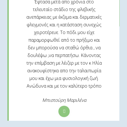
Έφτασα μετά απο χρόνια στο
τελευταίο στάδιο της φλεβικής
ανεπάρκειας με έκζεμα και δερματικές
φλεγμονές και η κατάσταση συνεχώς
χειροτέρευε. Το πόδι μου είχε
παραμορφωθεί από το πρήξιμο και
δεν μπορούσα να σταθώ όρθια , να
δουλέψω ,να περπατήσω. Κάνοντας
την επέμβαση με λέιζερ με τον κ Ηλία
ανακουφίστηκα απο την ταλαιπωρία
μου και έχω μια φυσιολογική ζωή.
Ανώδυνα και με τον καλύτερο τρόπο
Μπιστούρη Μαριλένα