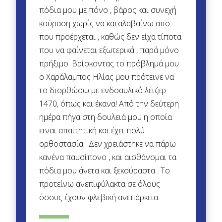
πόδια μου με πόνο , βάρος και συνεχή
κούραση χωρίς να καταλαβαίνω απο
που προέρχεται , καθώς δεν είχα τίποτα
που να φαίνεται εξωτερικά , παρά μόνο
πρήξιμο. Βρίσκοντας το πρόβλημά μου
ο Χαράλαμπος Ηλίας μου πρότεινε να
το διορθώσω με ενδοαυλικό λέιζερ
1470, όπως και έκανα! Από την δεύτερη
ημέρα πήγα στη δουλειά μου η οποία
ειναι απαιτητική και έχει πολύ
ορθοστασία . Δεν χρειάστηκε να πάρω
κανένα παυσίπονο , και αισθάνομαι τα
πόδια μου άνετα και ξεκούραστα . Το
προτείνω ανεπιφύλακτα σε όλους
όσους έχουν φλεβική ανεπάρκεια.