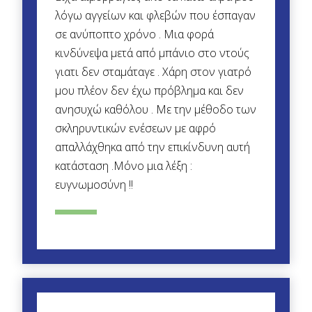
λόγω αγγείων και φλεβών που έσπαγαν
σε ανύποπτο χρόνο . Μια φορά
κινδύνεψα μετά από μπάνιο στο ντούς
γιατι δεν σταμάταγε . Χάρη στον γιατρό
μου πλέον δεν έχω πρόβλημα και δεν
ανησυχώ καθόλου . Με την μέθοδο των
σκληρυντικών ενέσεων με αφρό
απαλλάχθηκα από την επικίνδυνη αυτή
κατάσταση .Μόνο μια λέξη :
ευγνωμοσύνη !!