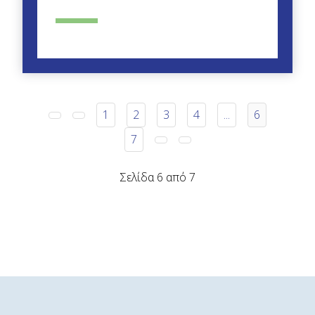
1
2
3
4
...
6
7
Σελίδα 6 από 7