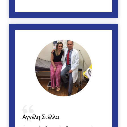
Αγγέλη Στέλλα