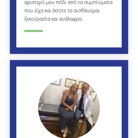
αριστερό μου πόδι από τα συμπτώματα
που είχα και έκτοτε τα αισθάνομαι
ξεκούραστα και ανάλαφρα.