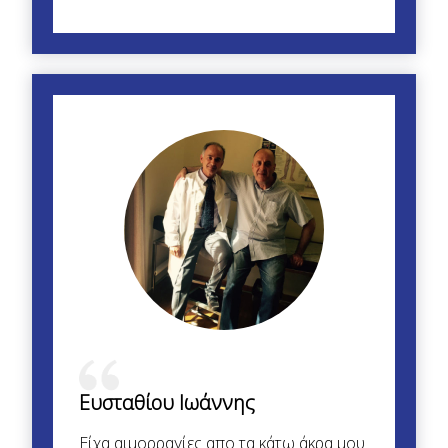
Ευσταθίου Ιωάννης
Είχα αιμορραγίες απο τα κάτω άκρα μου