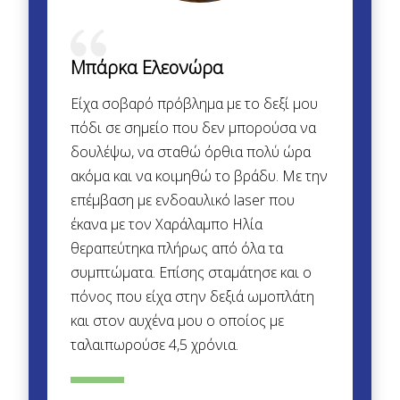
Μπάρκα Ελεονώρα
Είχα σοβαρό πρόβλημα με το δεξί μου
πόδι σε σημείο που δεν μπορούσα να
δουλέψω, να σταθώ όρθια πολύ ώρα
ακόμα και να κοιμηθώ το βράδυ. Με την
επέμβαση με ενδοαυλικό laser που
έκανα με τον Χαράλαμπο Ηλία
θεραπεύτηκα πλήρως από όλα τα
συμπτώματα. Επίσης σταμάτησε και ο
πόνος που είχα στην δεξιά ωμοπλάτη
και στον αυχένα μου ο οποίος με
ταλαιπωρούσε 4,5 χρόνια.