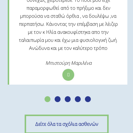
συνεχώς χειροτέρευε. Το πόδι μου είχε
παραμορφωθεί από το πρήξιμο και δεν
μπορούσα να σταθώ όρθια , να δουλέψω ,να
περπατήσω. Κάνοντας την επέμβαση με λέιζερ
με τον κ Ηλία ανακουφίστηκα απο την
ταλαιπωρία μου και έχω μια φυσιολογική ζωή.
Ανώδυνα και με τον καλύτερο τρόπο
Μπιστούρη Μαριλένα
Δείτε όλα τα σχόλια ασθενών