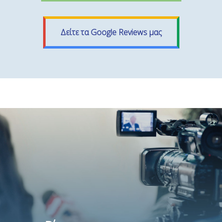
Δείτε τα Google Reviews μας