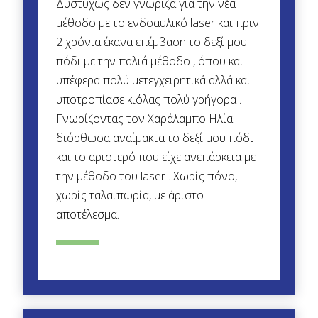
Δυστυχώς δεν γνώριζα για την νέα
μέθοδο με το ενδοαυλικό laser και πριν
2 χρόνια έκανα επέμβαση το δεξί μου
πόδι με την παλιά μέθοδο , όπου και
υπέφερα πολύ μετεγχειρητικά αλλά και
υποτροπίασε κιόλας πολύ γρήγορα .
Γνωρίζοντας τον Χαράλαμπο Ηλία
διόρθωσα αναίμακτα το δεξί μου πόδι
και το αριστερό που είχε ανεπάρκεια με
την μέθοδο του laser . Χωρίς πόνο,
χωρίς ταλαιπωρία, με άριστο
αποτέλεσμα.