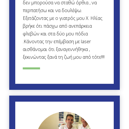
δεν μπορούσα να σταθώ όρθια , να
περπατήσω και να δουλέψω.
Εξετάζοντας με ο γιατρός μου Χ. Ηλίας
βρήκε ότι πάσχω από ανεπάρκεια
φλεβών και στα δύο μου πόδια
.Κάνοντας την επέμβαση με laser
αισθάνομαι ότι ξαναγεννήθηκα ,
ξεκινώντας ξανά τη ζωή μου από τότε!!!!