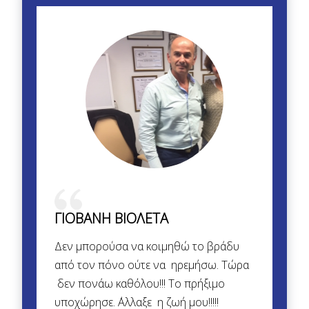
ΓΙΟΒΑΝΗ ΒΙΟΛΕΤΑ
Δεν μπορούσα να κοιμηθώ το βράδυ
από τον πόνο ούτε να ηρεμήσω. Τώρα
δεν πονάω καθόλου!!! Το πρήξιμο
υποχώρησε. ΄Αλλαξε η ζωή μου!!!!!